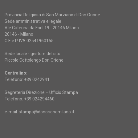
Provincia Religiosa di San Marziano di Don Orione
Sede amministrativa e legale
V.le Caterina da Forlì 19 - 20146 Milano
20146 - Milano
C.F. e P. IVA 02541960155
Sede locale - gestore del sito
Piccolo Cottolengo Don Orione
Centralino:
Telefono: +39 0242941
Segreteria Direzione – Ufficio Stampa
Telefono: +39 024294460
e-mail: stampa@donorionemilano.it