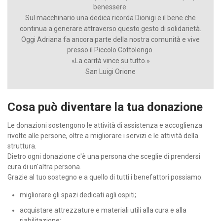
benessere.
Sul macchinario una dedica ricorda Dionigi e il bene che
continua a generare attraverso questo gesto di solidarietà.
Oggi Adriana fa ancora parte della nostra comunità e vive
presso il Piccolo Cottolengo.
«La carità vince su tutto.»
San Luigi Orione
Cosa può diventare la tua donazione
Le donazioni sostengono le attività di assistenza e accoglienza
rivolte alle persone, oltre a migliorare i servizi e le attività della
struttura.
Dietro ogni donazione c'è una persona che sceglie di prendersi
cura di un'altra persona.
Grazie al tuo sostegno e a quello di tutti i benefattori possiamo:
migliorare gli spazi dedicati agli ospiti;
acquistare attrezzature e materiali utili alla cura e alla
riabilitazione;