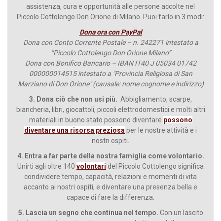
assistenza, cura e opportunità alle persone accolte nel
Piccolo Cottolengo Don Orione di Milano. Puoi farlo in 3 modi:
Dona ora con PayPal
Dona con Conto Corrente Postale – n. 242271 intestato a
“Piccolo Cottolengo Don Orione Milano”
Dona con Bonifico Bancario – IBAN IT40 J 05034 01742
000000014515 intestato a "Provincia Religiosa di San
Marziano di Don Orione" (causale: nome cognome e indirizzo)
3. Dona ciò che non usi più.
Abbigliamento, scarpe,
biancheria, libri, giocattoli, piccoli elettrodomestici e molti altri
materiali in buono stato possono diventare
possono
diventare una risorsa preziosa
per le nostre attività e i
nostri ospiti.
4. Entra a far parte della nostra famiglia come volontario.
Unirti agli oltre 140
volontari
del Piccolo Cottolengo significa
condividere tempo, capacità, relazioni e momenti di vita
accanto ai nostri ospiti, e diventare una presenza bella e
capace di fare la differenza.
5. Lascia un segno che continua nel tempo.
Con un lascito