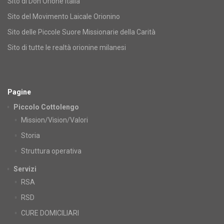
Sito di Don Orione Italia
Sito del Movimento Laicale Orionino
Sito delle Piccole Suore Missionarie della Carità
Sito di tutte le realtà orionine milanesi
Pagine
Piccolo Cottolengo
Mission/Vision/Valori
Storia
Struttura operativa
Servizi
RSA
RSD
CURE DOMICILIARI