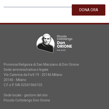
DONA ORA
Provincia Religiosa di San Marziano di Don Orione
Sede amministrativa e legale
V.le Caterina da Forlì 19 - 20146 Milano
20146 - Milano
C.F. e P. IVA 02541960155
Sede locale - gestore del sito
Piccolo Cottolengo Don Orione