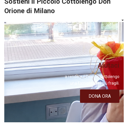
Sostieni il Piccolo Cottolengo Don
Orione di Milano
Aiutaci
a rendere il Piccolo Cottolengo
una famiglia per i più fragili.
DONA ORA