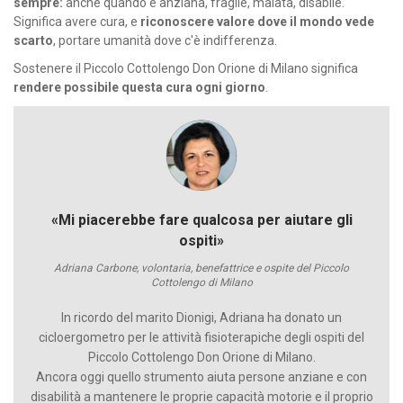
sempre:
anche quando è anziana, fragile, malata, disabile.
Significa avere cura, e
riconoscere valore dove il mondo vede
scarto
, portare umanità dove c'è indifferenza.
Sostenere il Piccolo Cottolengo Don Orione di Milano significa
rendere possibile questa cura ogni giorno
.
«Mi piacerebbe fare qualcosa per aiutare gli
ospiti»
Adriana Carbone, volontaria, benefattrice e ospite del Piccolo
Cottolengo di Milano
In ricordo del marito Dionigi, Adriana ha donato un
cicloergometro per le attività fisioterapiche degli ospiti del
Piccolo Cottolengo Don Orione di Milano.
Ancora oggi quello strumento aiuta persone anziane e con
disabilità a mantenere le proprie capacità motorie e il proprio