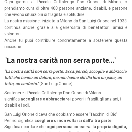
Ogni giorno, al Piccolo Cottolengo Don Orione di Milano, ci
prendiamo cura di oltre 400 persone anziane, disabili, e persone
che vivono situazioni di fragilità e solitudine.
La nostra missione, iniziata a Milano da San Luigi Orione nel 1933,
continua anche grazie alla generosità di benefattori, amici e
volontari.
Anche tu puoi contribuire concretamente a sostenere questa
missione.
"La nostra carità non serra porte..."
"La nostra carità non serra porte. Essa, perciò, accoglie e abbraccia
tutti che hanno un dolore, ma non hanno chi dia loro un pane, un
tetto, un conforto."
(San Luigi Orione)
Sostenere il Piccolo Cottolengo Don Orione di Milano
significa
accogliere e abbracciare
i poveri, i fragili, gli anziani, i
disabili e i soli.
San Luigi Orione diceva che dobbiamo essere "facchini di Dio".
Per noi significa
scegliere di non voltarsi dall'altra parte
.
Significa ricordare che
ogni persona conserva la propria dignità,