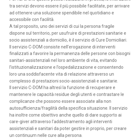
tra servizi devono essere il più possibile facilitate, per arrivare
ad ottenere una soluzione spendibile nel quotidiano e
accessibile con facilità.
A tal proposito, uno dei servizi di cui la persona fragile
dispone sul territorio, per usufruire di prestazioni sanitarie e
socio assistenziali a domicilio, è il servizio di Cure Domiciliari.
Il servizio C-DOM consiste nell’erogazione di interventi
finalizzati a favorire la permanenza delle persone con bisogni
sanitari-assistenziali nel loro ambiente di vita, evitando
l’istituzionalizzazione e l’ospedalizzazione e consentendo
loro una soddisfacente vita di relazione attraverso un
complesso di prestazioni socio-assistenziali e sanitarie.
Il servizio C-DOM ha altresì la funzione di recuperare e
mantenere le capacità residue degli utenti e contrastare le
complicanze che possono essere associate alla non
autosufficienza/fragilità della specifica situazione. Il servizio
ha inoltre come obiettivo anche quello di dare supporto ai
care-giver attraverso l’addestramento agli interventi
assistenziali e sanitari da poter gestire in proprio, per creare
un continuum nelle cure alla persona.