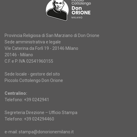
Provincia Religiosa di San Marziano di Don Orione
Sede amministrativa e legale
V.le Caterina da Forlì 19 - 20146 Milano
20146 - Milano
C.F. e P. IVA 02541960155
Sede locale - gestore del sito
Piccolo Cottolengo Don Orione
Centralino:
Telefono: +39 0242941
Segreteria Direzione – Ufficio Stampa
Telefono: +39 024294460
e-mail: stampa@donorionemilano.it