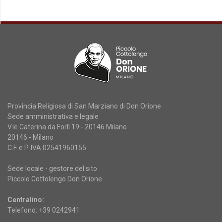
Provincia Religiosa di San Marziano di Don Orione
Sede amministrativa e legale
V.le Caterina da Forlì 19 - 20146 Milano
20146 - Milano
C.F. e P. IVA 02541960155
Sede locale - gestore del sito
Piccolo Cottolengo Don Orione
Centralino:
Telefono: +39 0242941