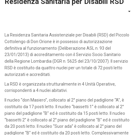
Residenza Sanitaria per Disabili RSD
La Residenza Sanitaria Assistenziale per Disabili (RSD) del Piccolo
Cottolengo di Don Orione è in possesso di autorizzazione
definitiva al funzionamento (Deliberazione ASL n. 93 del
23/01/2013) di accreditamento con il Servizio Socio Sanitario
della Regione Lombardia (DGR n. 5625 del 23/10/2007). Il servizio
RSD è costituito da quattro nuclei per un totale di 72 posti letto
autorizzati e accreditati.
La RSD è organizzata strutturalmente in 4 Unità Operative,
corrispondenti a 4 nuclei abitativi.
Il nucleo “don Masiero”, collocato al 2° piano del padiglione “A”, è
costituito da 17 posti letto. Il nucleo “bassetti 1” è collocato al 2°
piano del padiglione “B” ed è costituito da 15 posti letto. Il nucleo
“bassetti 2” è collocato al 2° piano del padiglione “B” ed è costituito
da 20 posti letto. Il nucleo “Suor ada” è collocato al 2° piano del
padiglione “B” ed è costituito da 20 posti letto. Complessivamente