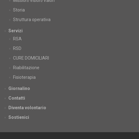
Mission/Vision/Valori
Storia
Struttura operativa
Servizi
RSA
RSD
CURE DOMICILIARI
Riabilitazione
Fisioterapia
Giornalino
Contatti
Diventa volontario
Sostienici