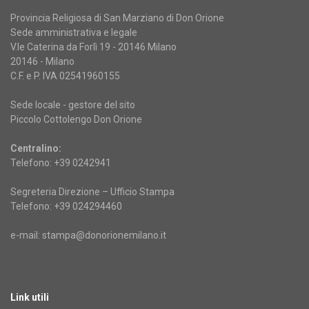
Provincia Religiosa di San Marziano di Don Orione
Sede amministrativa e legale
V.le Caterina da Forlì 19 - 20146 Milano
20146 - Milano
C.F. e P. IVA 02541960155
Sede locale - gestore del sito
Piccolo Cottolengo Don Orione
Centralino:
Telefono: +39 0242941
Segreteria Direzione – Ufficio Stampa
Telefono: +39 024294460
e-mail: stampa@donorionemilano.it
Link utili